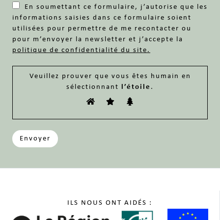
En soumettant ce formulaire, j’autorise que les
informations saisies dans ce formulaire soient
utilisées pour permettre de me recontacter ou
pour m’envoyer la newsletter et j’accepte la
politique de confidentialité du site.
Veuillez prouver que vous êtes humain en
sélectionnant
l’étoile
.
Veuillez
laisser
ce
champ
vide.
ILS NOUS ONT AIDÉS :